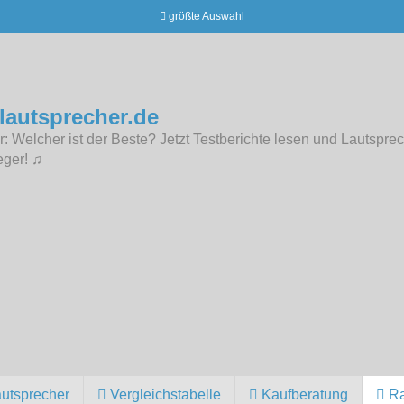
größte Auswahl
lautsprecher.de
: Welcher ist der Beste? Jetzt Testberichte lesen und Lautsprec
eger! ♫
autsprecher
Vergleichstabelle
Kaufberatung
Ra