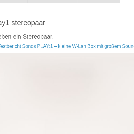
ay1 stereopaar
ben ein Stereopaar.
Testbericht Sonos PLAY:1 – kleine W-Lan Box mit großem Soun