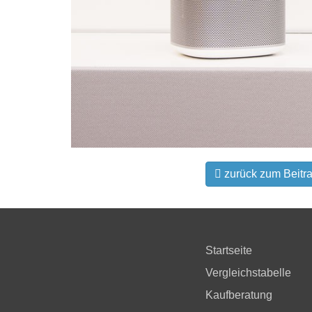
zurück zum Beitr
Startseite
Vergleichstabelle
Kaufberatung