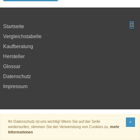
Startseite
Vergleichstabelle
Kaufberatung
Hersteller
Glossar
Datenschutz
Impressum
Ihr Datenschutz ist uns wichtig! Wenn Sie auf der Seite
×
weitersurfen, stimmen Sie der Verwendung von Cookies zu.
mehr
Informationen