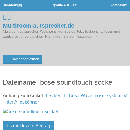
unabhängig
größte Auswahl
kompetent
Multiroomlautsprecher.de
Multiroomlautsprecher: Welcher ist der Beste? Jetzt Testberichte lesen und
Lautsprecher vergleichen. Hier finden Sie den Testsieger! ♫
Navigation öffnen
Dateiname: bose soundtouch sockel
Anhang zum Artikel:
Testbericht Bose Wave music system IV
– der Alleskönner
zurück zum Beitrag