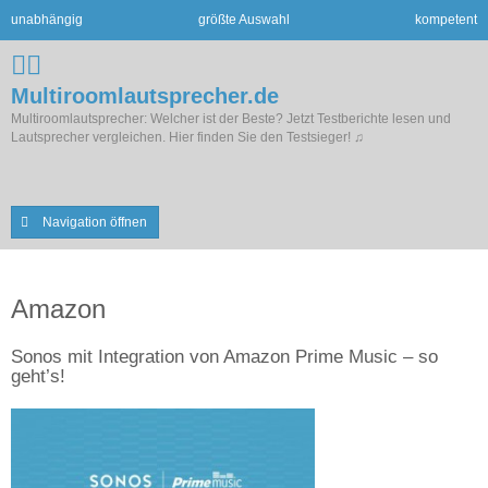
unabhängig
größte Auswahl
kompetent
Multiroomlautsprecher.de
Multiroomlautsprecher: Welcher ist der Beste? Jetzt Testberichte lesen und
Lautsprecher vergleichen. Hier finden Sie den Testsieger! ♫
Navigation öffnen
Amazon
Sonos mit Integration von Amazon Prime Music – so
geht’s!