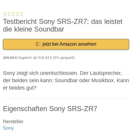
Testbericht Sony SRS-ZR7: das leistet
die kleine Soundbar
jetzt bei Amazon ansehen
349,00 €
Angebot: ab 318,44 € (
5%
gespart!)
Sony zeigt sich unentschlossen. Der Lautsprecher,
der beides sein kann: Soundbar oder Musikbox. Kann
er beides gut?
Eigenschaften Sony SRS-ZR7
Hersteller
Sony