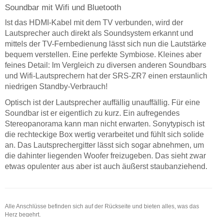
Soundbar mit Wifi und Bluetooth
Ist das HDMI-Kabel mit dem TV verbunden, wird der
Lautsprecher auch direkt als Soundsystem erkannt und
mittels der TV-Fernbedienung lässt sich nun die Lautstärke
bequem verstellen. Eine perfekte Symbiose. Kleines aber
feines Detail: Im Vergleich zu diversen anderen Soundbars
und Wifi-Lautsprechern hat der SRS-ZR7 einen erstaunlich
niedrigen Standby-Verbrauch!
Optisch ist der Lautsprecher auffällig unauffällig. Für eine
Soundbar ist er eigentlich zu kurz. Ein aufregendes
Stereopanorama kann man nicht erwarten. Sonytypisch ist
die rechteckige Box wertig verarbeitet und fühlt sich solide
an. Das Lautsprechergitter lässt sich sogar abnehmen, um
die dahinter liegenden Woofer freizugeben. Das sieht zwar
etwas opulenter aus aber ist auch äußerst staubanziehend.
Alle Anschlüsse befinden sich auf der Rückseite und bieten alles, was das
Herz begehrt.