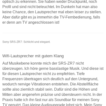
optisch zu erkennen. Sie haben weder Druckpunkt, noch
Profil und sind nicht beleuchtet. Im Dunkeln hat man also
keine Chance, den Lautsprecher mal eben leiser zu stellen.
Aber dafür gibt es ja immerhin die TV-Fernbedienung, falls
er denn am TV angeschlossen ist!
Sony SRS-ZR7: Schlicht und elegant.
Wifi-Lautsprecher mit gutem Klang
Auf Musikebene konnte mich der SRS-ZR7 nicht
überzeugen. Ich höre gerne basslastige Musik. Und diese ist
für diesen Lautsprecher nicht zu empfehlen. Tiefe
Frequenzen übertragen sich deutlich auf den Untergrund,
wodurch nervige Vibrationen entstehen. Die Abstellfläche
sollte also ziemlich stabil sein. Dafür sind die Höhen und
Mitten aber angenehm präzise und übersteuern nicht. In der
Praxis hatte ich ihn fast nur als Soundbar für meinen Sony
TV genutzt. Das kleine Audioupgrade lohnt sich. Mein Sony