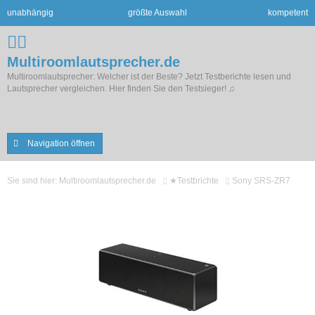
unabhängig
größte Auswahl
kompetent
Multiroomlautsprecher.de
Multiroomlautsprecher: Welcher ist der Beste? Jetzt Testberichte lesen und
Lautsprecher vergleichen. Hier finden Sie den Testsieger! ♫
Navigation öffnen
Sie sind hier:
Multiroomlautsprecher.de
★Testbrichte
Sony SRS-ZR7