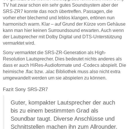
TV hat zwar schon ein sehr gutes Soundsystem aber der
SRS-ZR7 konnte das noch übertreffen. Passagen, die
vorher eher blechernd und leblos klangen, ertönen nun
harmonisch warm. Klar – auf Grund der Kürze vom Gehäuse
kann man hier keinen Surroundsound erwarten. Auch wenn
der Lautsprecher mit Dolby Digital und DTS-Unterstützung
vermarktet wird.
Sony vermarktet die SRS-ZR-Generation als High-
Resolution Lautsprecher. Dies bedeutet nichts anderes als
dass er auch HiRes-Audioformate und -Codecs abspielt. Die
heimische .flac bzw. .alac Bibliothek muss also nicht extra
umgewandelt werden um sie abspielen zu können.
Fazit Sony SRS-ZR7
Guter, kompakter Lautsprecher der auch
bis zu einem bestimmten Grad als
Soundbar taugt. Diverse Anschlüsse und
Schnittstellen machen ihn zum Allrounder.