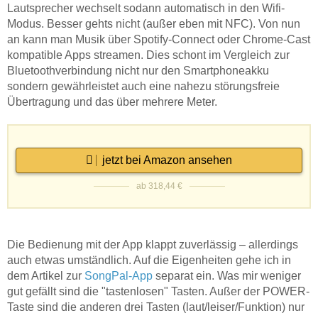
Lautsprecher wechselt sodann automatisch in den Wifi-
Modus. Besser gehts nicht (außer eben mit NFC). Von nun
an kann man Musik über Spotify-Connect oder Chrome-Cast
kompatible Apps streamen. Dies schont im Vergleich zur
Bluetoothverbindung nicht nur den Smartphoneakku
sondern gewährleistet auch eine nahezu störungsfreie
Übertragung und das über mehrere Meter.
jetzt bei Amazon ansehen
ab 318,44 €
Die Bedienung mit der App klappt zuverlässig – allerdings
auch etwas umständlich. Auf die Eigenheiten gehe ich in
dem Artikel zur
SongPal-App
separat ein. Was mir weniger
gut gefällt sind die "tastenlosen" Tasten. Außer der POWER-
Taste sind die anderen drei Tasten (laut/leiser/Funktion) nur