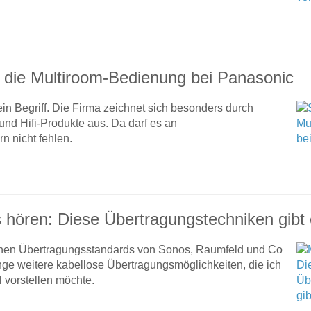
t die Multiroom-Bedienung bei Panasonic
in Begriff. Die Firma zeichnet sich besonders durch
nd Hifi-Produkte aus. Da darf es an
n nicht fehlen.
s hören: Diese Übertragungstechniken gibt
en Übertragungsstandards von Sonos, Raumfeld und Co
nge weitere kabellose Übertragungsmöglichkeiten, die ich
l vorstellen möchte.