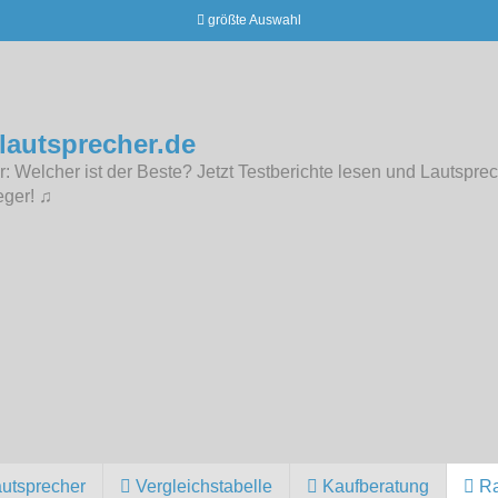
größte Auswahl
lautsprecher.de
: Welcher ist der Beste? Jetzt Testberichte lesen und Lautsprec
eger! ♫
autsprecher
Vergleichstabelle
Kaufberatung
Ra