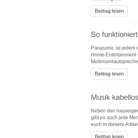
Beitrag lesen
So funktionier
Panasonic ist jedem e
Home-Entertainment u
Multiroomlautsprecher
Beitrag lesen
Musik kabello
Neben den hauseigen
gibt es auch jede Me
euch in diesem Artike
Beitrag lesen