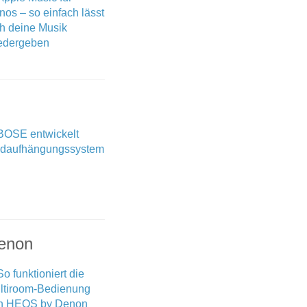
Denon