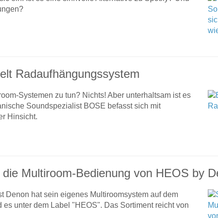
lungen?
elt Radaufhängungssystem
room-Systemen zu tun? Nichts! Aber unterhaltsam ist es
anische Soundspezialist BOSE befasst sich mit
r Hinsicht.
rt die Multiroom-Bedienung von HEOS by 
st Denon hat sein eigenes Multiroomsystem auf dem
rd es unter dem Label "HEOS". Das Sortiment reicht von