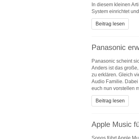
In diesem kleinen Ar
System einrichtet und 
Beitrag lesen
Panasonic erw
Panasonic scheint sic
Anders ist das große,
zu erklären. Gleich v
Audio Familie. Dabei 
euch nun vorstellen 
Beitrag lesen
Apple Music fü
Sonos führt Apple Mus