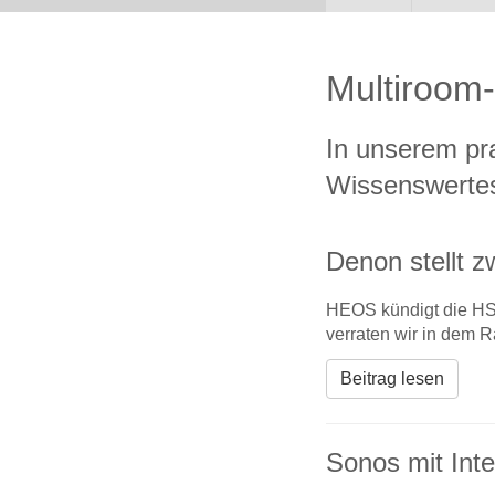
Multiroom
In unserem pra
Wissenswerte
Denon stellt 
HEOS kündigt die HS2
verraten wir in dem R
Beitrag lesen
Sonos mit Int