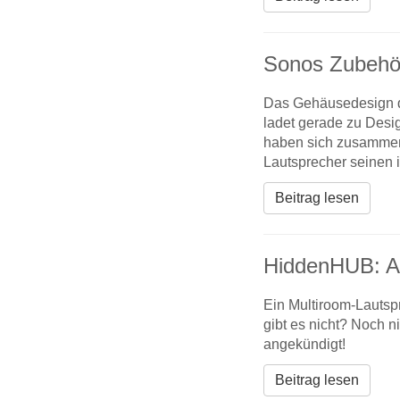
Sonos Zubehör
Das Gehäusedesign de
ladet gerade zu Desi
haben sich zusammen
Lautsprecher seinen
Beitrag lesen
HiddenHUB: Al
Ein Multiroom-Lautspr
gibt es nicht? Noch 
angekündigt!
Beitrag lesen