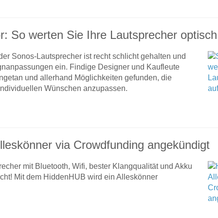
: So werten Sie Ihre Lautsprecher optisch
r Sonos-Lautsprecher ist recht schlicht gehalten und
gnanpassungen ein. Findige Designer und Kaufleute
getan und allerhand Möglichkeiten gefunden, die
 individuellen Wünschen anzupassen.
leskönner via Crowdfunding angekündigt
echer mit Bluetooth, Wifi, bester Klangqualität und Akku
nicht! Mit dem HiddenHUB wird ein Alleskönner