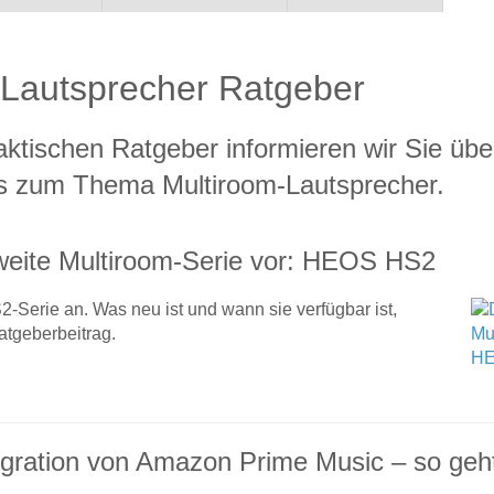
-Lautsprecher Ratgeber
ktischen Ratgeber informieren wir Sie übe
s zum Thema Multiroom-Lautsprecher.
zweite Multiroom-Serie vor: HEOS HS2
-Serie an. Was neu ist und wann sie verfügbar ist,
atgeberbeitrag.
egration von Amazon Prime Music – so geht