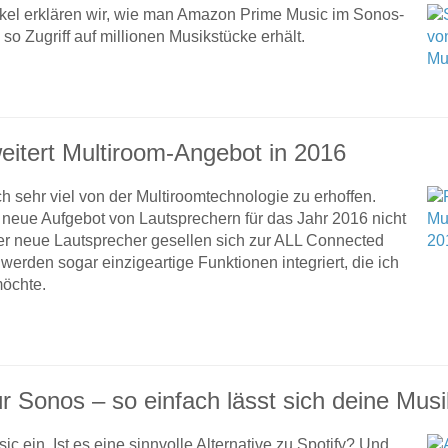
tikel erklären wir, wie man Amazon Prime Music im Sonos-
so Zugriff auf millionen Musikstücke erhält.
eitert Multiroom-Angebot in 2016
h sehr viel von der Multiroomtechnologie zu erhoffen.
 neue Aufgebot von Lautsprechern für das Jahr 2016 nicht
ier neue Lautsprecher gesellen sich zur ALL Connected
werden sogar einzigeartige Funktionen integriert, die ich
möchte.
r Sonos – so einfach lässt sich deine Mus
ic ein. Ist es eine sinnvolle Alternative zu Spotify? Und