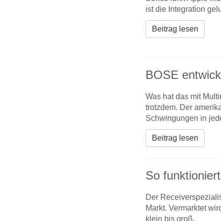
ist die Integration ge
Beitrag lesen
BOSE entwick
Was hat das mit Multi
trotzdem. Der amerik
Schwingungen in jede
Beitrag lesen
So funktionie
Der Receiverspeziali
Markt. Vermarktet wi
klein bis groß.